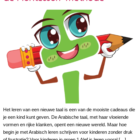
Het leren van een nieuwe taal is een van de mooiste cadeaus die
je een kind kunt geven. De Arabische taal, met haar vloeiende
vormen en rijke klanken, opent een nieuwe wereld. Maar hoe
begin je met Arabisch leren schrijven voor kinderen zonder druk
of frustratie? Voor kinderen in groep 1 Alef is leren vooral […]