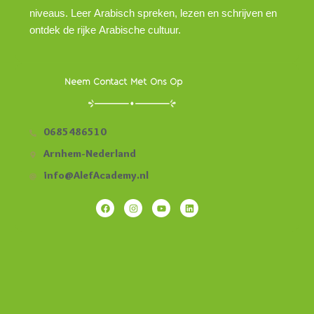
niveaus. Leer Arabisch spreken, lezen en schrijven en
ontdek de rijke Arabische cultuur.
Neem Contact Met Ons Op
0685486510
Arnhem-Nederland
info@AlefAcademy.nl