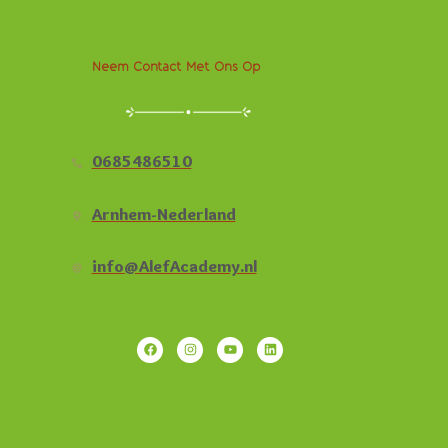
Neem Contact Met Ons Op
0685486510
Arnhem-Nederland
info@AlefAcademy.nl