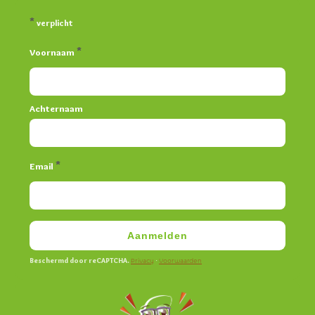
*
verplicht
*
Voornaam
Achternaam
*
Email
Aanmelden
Beschermd door reCAPTCHA.
·
Privacy
Voorwaarden