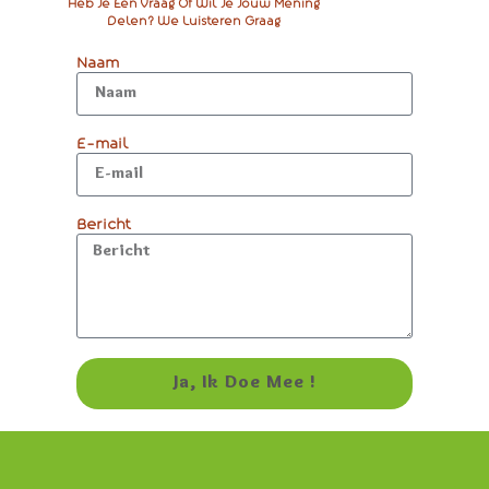
Heb Je Een Vraag Of Wil Je Jouw Mening
Delen? We Luisteren Graag
Naam
E-mail
Bericht
Ja, Ik Doe Mee​ !