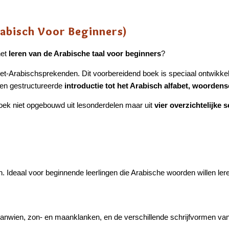
abisch Voor Beginners)
het
leren van de Arabische taal voor beginners
?
 niet-Arabischsprekenden. Dit voorbereidend boek is speciaal ontwik
 en gestructureerde
introductie tot het Arabisch alfabet, woorden
 boek niet opgebouwd uit lesonderdelen maar uit
vier overzichtelijke s
. Ideaal voor beginnende leerlingen die Arabische woorden willen le
 tanwien, zon- en maanklanken, en de verschillende schrijfvormen van l