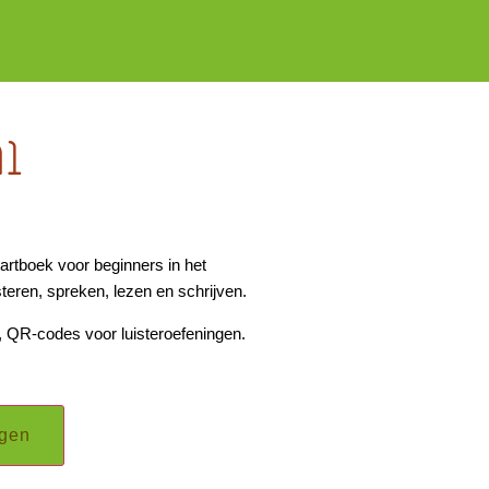
1
tartboek voor beginners in het
steren, spreken, lezen en schrijven.
, QR-codes voor luisteroefeningen.
gen