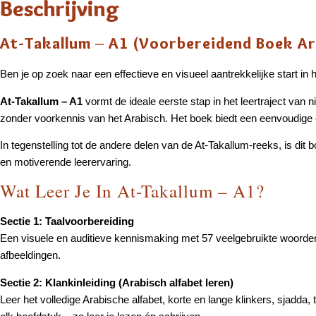
Beschrijving
At-Takallum – A1 (Voorbereidend Boek Ar
Ben je op zoek naar een effectieve en visueel aantrekkelijke start in 
At-Takallum – A1
vormt de ideale eerste stap in het leertraject van
zonder voorkennis van het Arabisch. Het boek biedt een eenvoudige
In tegenstelling tot de andere delen van de At-Takallum-reeks, is dit
en motiverende leerervaring.
Wat Leer Je In At-Takallum – A1?
Sectie 1: Taalvoorbereiding
Een visuele en auditieve kennismaking met 57 veelgebruikte woorden
afbeeldingen.
Sectie 2: Klankinleiding (Arabisch alfabet leren)
Leer het volledige Arabische alfabet, korte en lange klinkers, sjadda,