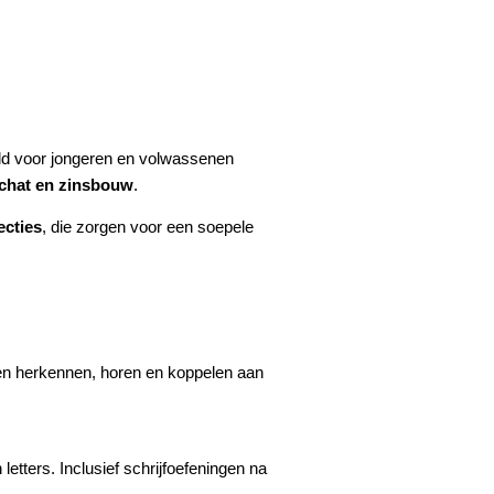
keld voor jongeren en volwassenen
schat en zinsbouw
.
ecties
, die zorgen voor een soepele
ren herkennen, horen en koppelen aan
etters. Inclusief schrijfoefeningen na