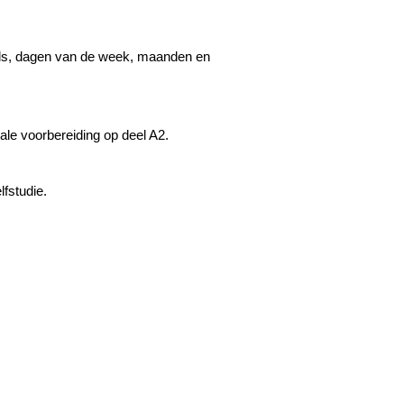
sels, dagen van de week, maanden en
le voorbereiding op deel A2.
lfstudie.