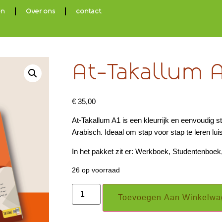
en
Over ons
contact
At-Takallum A
€
35,00
At-Takallum A1 is een kleurrijk en eenvoudig s
Arabisch. Ideaal om stap voor stap te leren lui
In het pakket zit er: Werkboek, Studentenboek
26 op voorraad
Toevoegen Aan Winkelwa