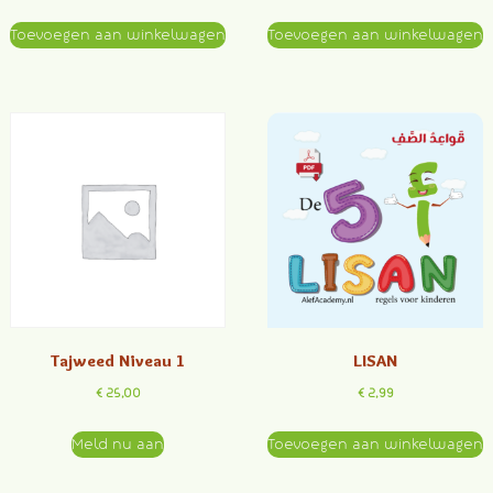
Toevoegen aan winkelwagen
Toevoegen aan winkelwagen
Tajweed Niveau 1
LISAN
€
25,00
€
2,99
Meld nu aan
Toevoegen aan winkelwagen