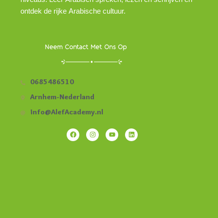
ontdek de rijke Arabische cultuur.
Neem Contact Met Ons Op
0685486510
Arnhem-Nederland
info@AlefAcademy.nl