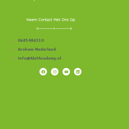
Neem Contact Met Ons Op
0685486510
Arnhem-Nederland
info@AlefAcademy.nl