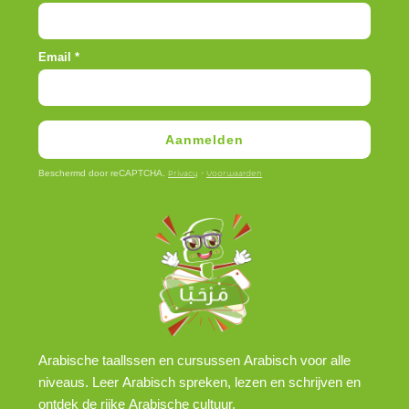
Email
*
Aanmelden
Beschermd door reCAPTCHA.
·
Privacy
Voorwaarden
Arabische taallssen en cursussen Arabisch voor alle
niveaus. Leer Arabisch spreken, lezen en schrijven en
ontdek de rijke Arabische cultuur.