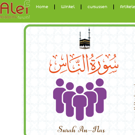
Home
Winkel
cursussen
Artikel