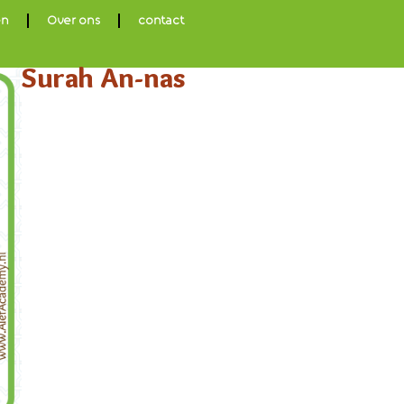
en
Over ons
contact
Surah An-nas