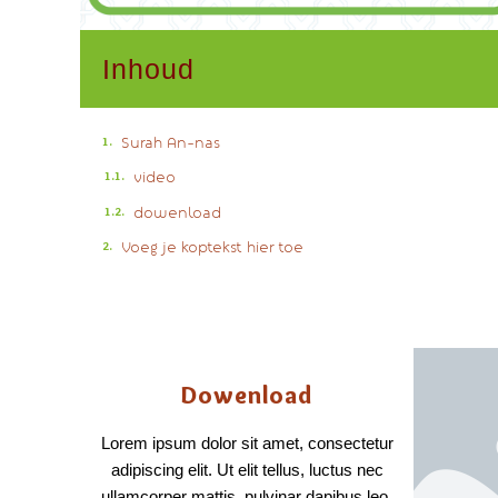
Inhoud
Surah An-nas
video
dowenload
Voeg je koptekst hier toe
Dowenload
Lorem ipsum dolor sit amet, consectetur
adipiscing elit. Ut elit tellus, luctus nec
ullamcorper mattis, pulvinar dapibus leo.