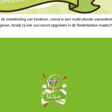
 in de ontwikkeling van kinderen, vooral in een multiculturele samenl
ven, terwijl zij ook succesvol opgroeien in de Nederlandse maatscha