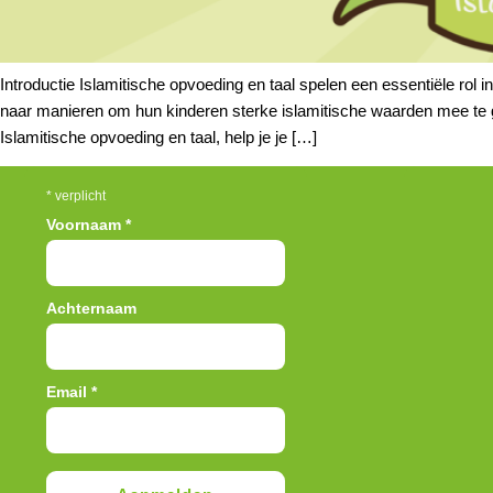
Introductie Islamitische opvoeding en taal spelen een essentiële rol
naar manieren om hun kinderen sterke islamitische waarden mee te ge
Islamitische opvoeding en taal, help je je […]
*
verplicht
Voornaam
*
Achternaam
Email
*